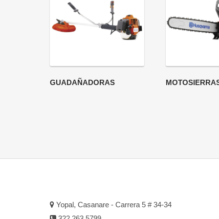
GUADAÑADORAS
MOTOSIERRAS
Yopal, Casanare - Carrera 5 # 34-34
322 263 5799