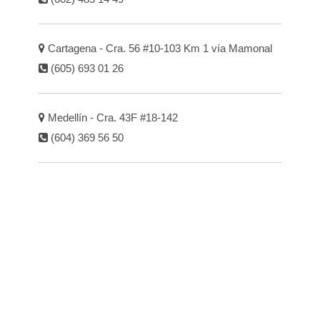
Cartagena - Cra. 56 #10-103 Km 1 vía Mamonal
(605) 693 01 26
Medellín - Cra. 43F #18-142
(604) 369 56 50