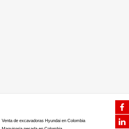
Venta de excavadoras Hyundai en Colombia
Maquinaria pesada en Colombia