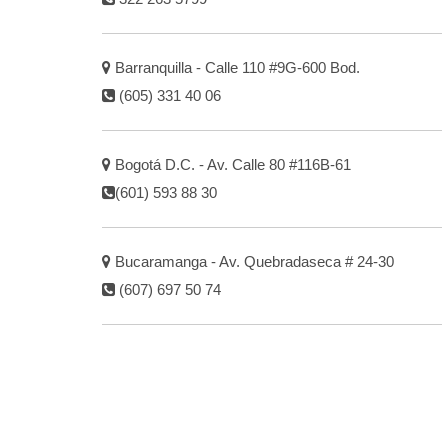
Barranquilla - Calle 110 #9G-600 Bod.
(605) 331 40 06
Bogotá D.C. - Av. Calle 80 #116B-61
(601) 593 88 30
Bucaramanga - Av. Quebradaseca # 24-30
(607) 697 50 74