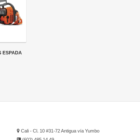
 ESPADA
Cali - Cl. 10 #31-72 Antigua vía Yumbo
(602) 485 14 49