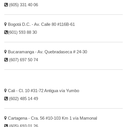
(605) 331 40 06
Bogotá D.C. - Av. Calle 80 #116B-61
(601) 593 88 30
Bucaramanga - Av. Quebradaseca # 24-30
(607) 697 50 74
Cali - Cl. 10 #31-72 Antigua vía Yumbo
(602) 485 14 49
Cartagena - Cra. 56 #10-103 Km 1 vía Mamonal
(605) 693 01 26