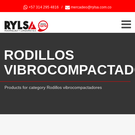
+57 314 295 4816
/
mercadeo@rylsa.com.co
RODILLOS
VIBROCOMPACTA
Products for category Rodillos vibrocompactadores