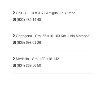
Cali - Cl. 10 #31-72 Antigua vía Yumbo
(602) 485 14 49
Cartagena - Cra. 56 #10-103 Km 1 vía Mamonal
(605) 693 01 26
Medellín - Cra. 43F #18-142
(604) 369 56 50