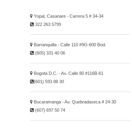
Yopal, Casanare - Carrera 5 # 34-34
322 263 5799
Barranquilla - Calle 110 #9G-600 Bod.
(605) 331 40 06
Bogotá D.C. - Av. Calle 80 #116B-61
(601) 593 88 30
Bucaramanga - Av. Quebradaseca # 24-30
(607) 697 50 74