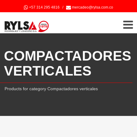
+57 314 295 4816
/
mercadeo@rylsa.com.co
COMPACTADORES
VERTICALES
Products for category Compactadores verticales