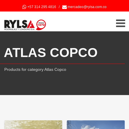
+57 314 295 4816
/
mercadeo@rylsa.com.co
ATLAS COPCO
Products for category Atlas Copco