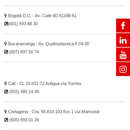
Bogotá D.C. - Av. Calle 80 #116B-61
(601) 593 88 30
Bucaramanga - Av. Quebradaseca # 24-30
(607) 697 50 74
Cali - Cl. 10 #31-72 Antigua vía Yumbo
(602) 485 14 49
Cartagena - Cra. 56 #10-103 Km 1 vía Mamonal
(605) 693 01 26