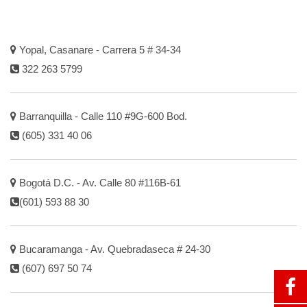
Yopal, Casanare - Carrera 5 # 34-34
322 263 5799
Barranquilla - Calle 110 #9G-600 Bod.
(605) 331 40 06
Bogotá D.C. - Av. Calle 80 #116B-61
(601) 593 88 30
Bucaramanga - Av. Quebradaseca # 24-30
(607) 697 50 74