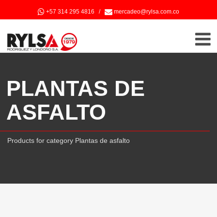
+57 314 295 4816
/
mercadeo@rylsa.com.co
PLANTAS DE
ASFALTO
Products for category Plantas de asfalto