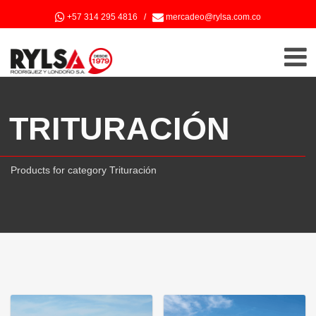
+57 314 295 4816
/
mercadeo@rylsa.com.co
TRITURACIÓN
Products for category Trituración