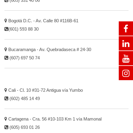
(605) 331 40 06
Bogotá D.C. - Av. Calle 80 #116B-61
(601) 593 88 30
Bucaramanga - Av. Quebradaseca # 24-30
(607) 697 50 74
Cali - Cl. 10 #31-72 Antigua vía Yumbo
(602) 485 14 49
Cartagena - Cra. 56 #10-103 Km 1 vía Mamonal
(605) 693 01 26