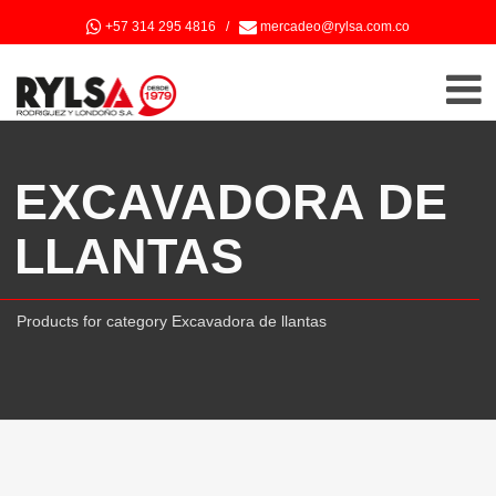
+57 314 295 4816
/
mercadeo@rylsa.com.co
EXCAVADORA DE
LLANTAS
Products for category Excavadora de llantas