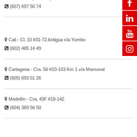
(607) 697 50 74
Cali - Cl. 10 #31-72 Antigua vía Yumbo
(602) 485 14 49
Cartagena - Cra. 56 #10-103 Km 1 vía Mamonal
(605) 693 01 26
Medellín - Cra. 43F #18-142
(604) 369 56 50