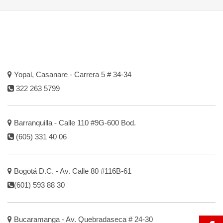
Yopal, Casanare - Carrera 5 # 34-34
322 263 5799
Barranquilla - Calle 110 #9G-600 Bod.
(605) 331 40 06
Bogotá D.C. - Av. Calle 80 #116B-61
(601) 593 88 30
Bucaramanga - Av. Quebradaseca # 24-30