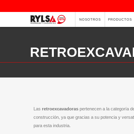
NOSOTROS
PRODUCTOS
RETROEXCAVA
Las
retroexcavadoras
pertenecen a la categoría d
construcción, ya que gracias a su potencia y versa
para esta industria.