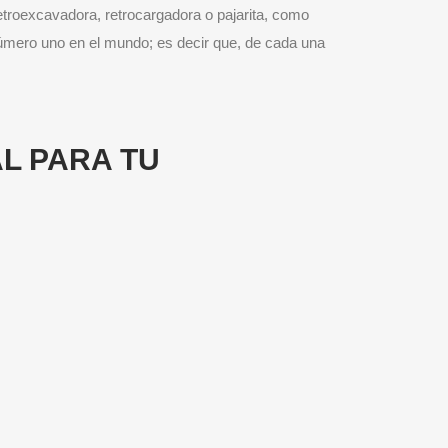
etroexcavadora, retrocargadora o pajarita, como
 número uno en el mundo; es decir que, de cada una
L PARA TU