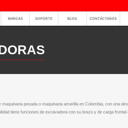
MARCAS
SOPORTE
BLOG
CONTÁCTANOS
DORAS
e maquinaria pesada o maquinaria amarilla en Colombia, con una des
tilidad tiene funciones de excavadora con su brazo y de carga front