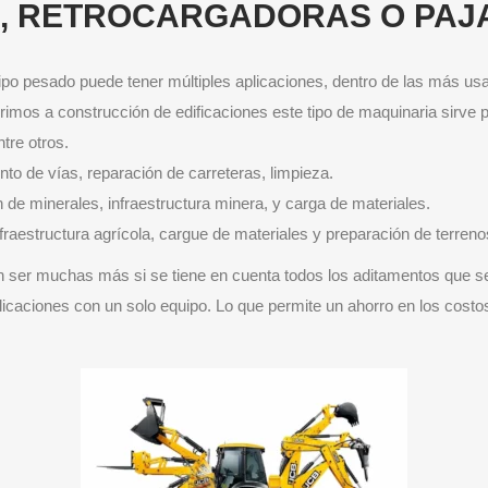
, RETROCARGADORAS O PAJ
ipo pesado puede tener múltiples aplicaciones, dentro de las más us
rimos a construcción de edificaciones este tipo de maquinaria sirve 
ntre otros.
nto de vías, reparación de carreteras, limpieza.
 de minerales, infraestructura minera, y carga de materiales.
nfraestructura agrícola, cargue de materiales y preparación de terre
ser muchas más si se tiene en cuenta todos los aditamentos que se 
licaciones con un solo equipo. Lo que permite un ahorro en los costos