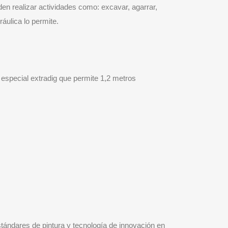
eden realizar actividades como: excavar, agarrar,
ráulica lo permite.
n especial extradig que permite 1,2 metros
estándares de pintura y tecnología de innovación en