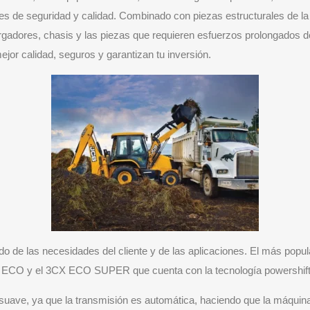
es de seguridad y calidad. Combinado con piezas estructurales de la 
gadores, chasis y las piezas que requieren esfuerzos prolongados de 
or calidad, seguros y garantizan tu inversión.
de las necesidades del cliente y de las aplicaciones. El más popular
X ECO y el 3CX ECO SUPER que cuenta con la tecnología powershift
suave, ya que la transmisión es automática, haciendo que la máquina 