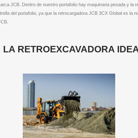
marca JCB. Dentro de nuestro portafolio hay maquinaria pesada y la r
trella del portafolio, ya que la retrocargadora JCB 3CX Global es la
JCB.
 LA RETROEXCAVADORA IDEA