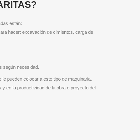
ARITAS?
adas están:
para hacer: excavación de cimientos, carga de
nos según necesidad.
le pueden colocar a este tipo de maquinaria,
 y en la productividad de la obra o proyecto del