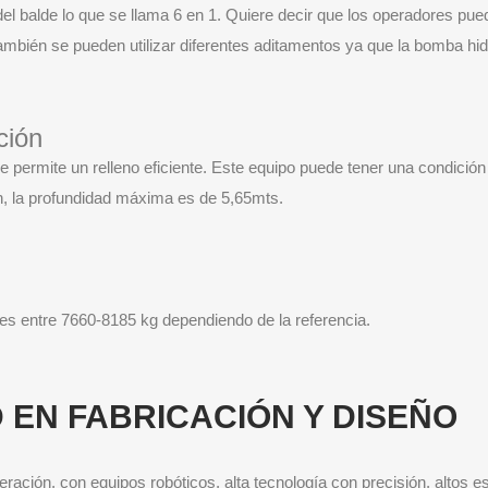
 del balde lo que se llama 6 en 1. Quiere decir que los operadores pu
 también se pueden utilizar diferentes aditamentos ya que la bomba hid
ción
ue permite un relleno eficiente. Este equipo puede tener una condició
n, la profundidad máxima es de 5,65mts.
 es entre 7660-8185 kg dependiendo de la referencia.
 EN FABRICACIÓN Y DISEÑO
eración, con equipos robóticos, alta tecnología con precisión, altos 