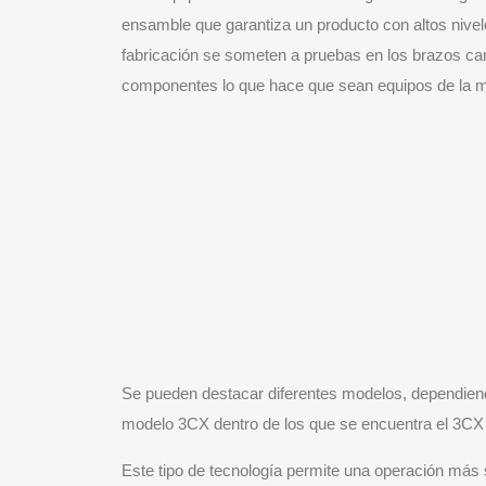
ensamble que garantiza un producto con altos nivel
fabricación se someten a pruebas en los brazos car
componentes lo que hace que sean equipos de la mej
Se pueden destacar diferentes modelos, dependiendo 
modelo 3CX dentro de los que se encuentra el 3C
Este tipo de tecnología permite una operación más 