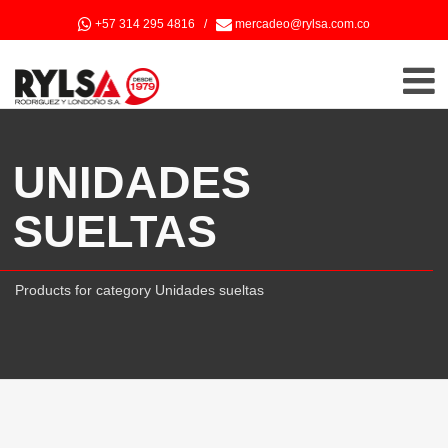
+57 314 295 4816
/
mercadeo@rylsa.com.co
UNIDADES
SUELTAS
Products for category Unidades sueltas