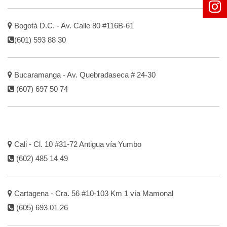
Bogotá D.C. - Av. Calle 80 #116B-61
(601) 593 88 30
Bucaramanga - Av. Quebradaseca # 24-30
(607) 697 50 74
Cali - Cl. 10 #31-72 Antigua vía Yumbo
(602) 485 14 49
Cartagena - Cra. 56 #10-103 Km 1 vía Mamonal
(605) 693 01 26