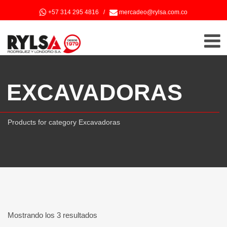
+57 314 295 4816
/
mercadeo@rylsa.com.co
EXCAVADORAS
Products for category Excavadoras
Mostrando los 3 resultados