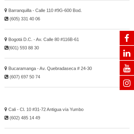
Barranquilla - Calle 110 #9G-600 Bod.
(605) 331 40 06
Bogotá D.C. - Av. Calle 80 #116B-61
(601) 593 88 30
Bucaramanga - Av. Quebradaseca # 24-30
(607) 697 50 74
Cali - Cl. 10 #31-72 Antigua vía Yumbo
(602) 485 14 49