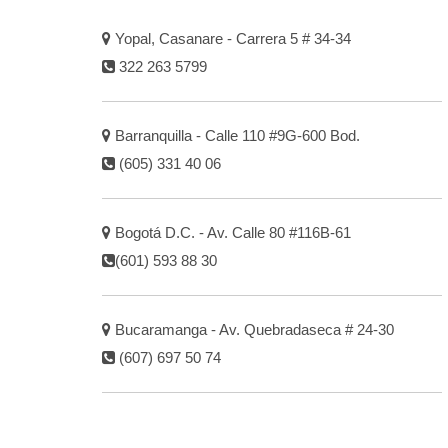
Yopal, Casanare - Carrera 5 # 34-34
322 263 5799
Barranquilla - Calle 110 #9G-600 Bod.
(605) 331 40 06
Bogotá D.C. - Av. Calle 80 #116B-61
(601) 593 88 30
Bucaramanga - Av. Quebradaseca # 24-30
(607) 697 50 74