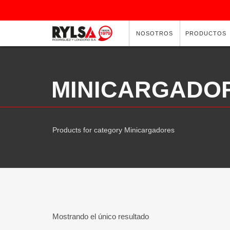
NOSOTROS
PRODUCTOS
MINICARGADO
Products for category Minicargadores
Mostrando el único resultado