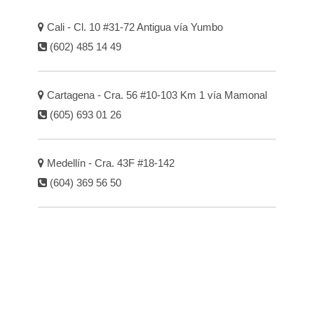
Cali - Cl. 10 #31-72 Antigua vía Yumbo
(602) 485 14 49
Cartagena - Cra. 56 #10-103 Km 1 vía Mamonal
(605) 693 01 26
Medellín - Cra. 43F #18-142
(604) 369 56 50