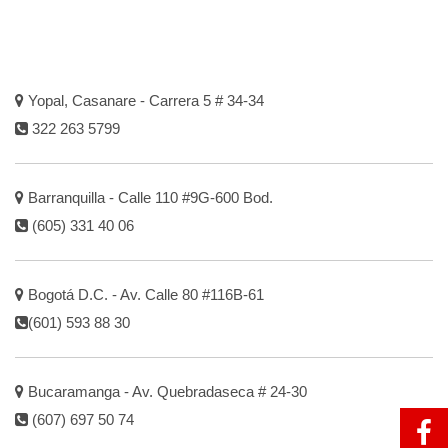
Yopal, Casanare - Carrera 5 # 34-34
322 263 5799
Barranquilla - Calle 110 #9G-600 Bod.
(605) 331 40 06
Bogotá D.C. - Av. Calle 80 #116B-61
(601) 593 88 30
Bucaramanga - Av. Quebradaseca # 24-30
(607) 697 50 74