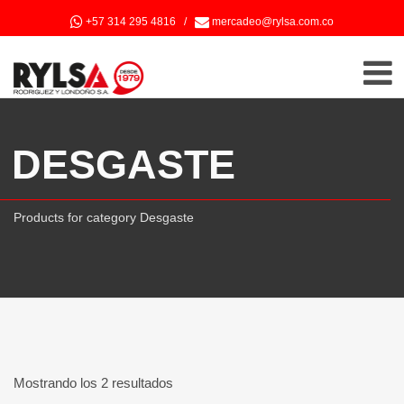
+57 314 295 4816
/
mercadeo@rylsa.com.co
DESGASTE
Products for category Desgaste
Mostrando los 2 resultados