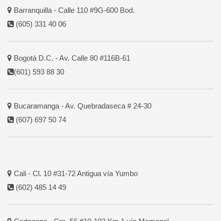
Barranquilla - Calle 110 #9G-600 Bod.
(605) 331 40 06
Bogotá D.C. - Av. Calle 80 #116B-61
(601) 593 88 30
Bucaramanga - Av. Quebradaseca # 24-30
(607) 697 50 74
Cali - Cl. 10 #31-72 Antigua vía Yumbo
(602) 485 14 49