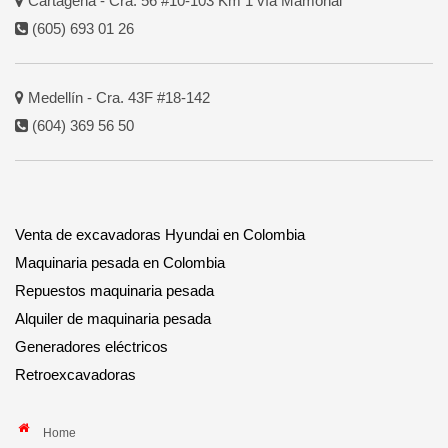
Cartagena - Cra. 56 #10-103 Km 1 vía Mamonal
(605) 693 01 26
Medellín - Cra. 43F #18-142
(604) 369 56 50
Venta de excavadoras Hyundai en Colombia
Maquinaria pesada en Colombia
Repuestos maquinaria pesada
Alquiler de maquinaria pesada
Generadores eléctricos
Retroexcavadoras
Home