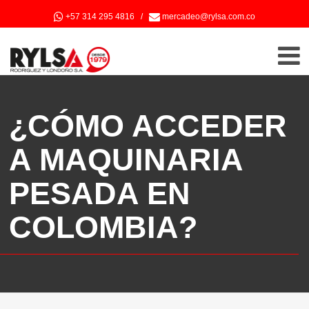
+57 314 295 4816
/
mercadeo@rylsa.com.co
¿CÓMO ACCEDER
A MAQUINARIA
PESADA EN
COLOMBIA?