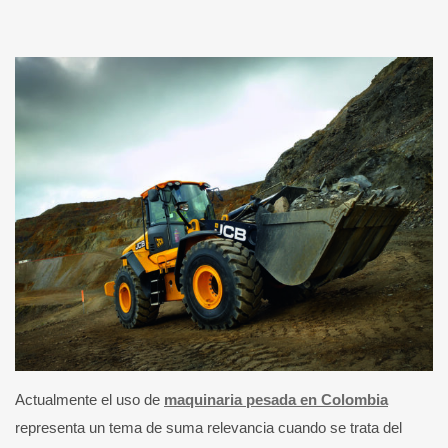
Actualmente el uso de
maquinaria pesada en Colombia
representa un tema de suma relevancia cuando se trata del