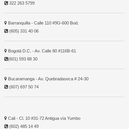
322 263 5799
Barranquilla - Calle 110 #9G-600 Bod.
(605) 331 40 06
Bogotá D.C. - Av. Calle 80 #116B-61
(601) 593 88 30
Bucaramanga - Av. Quebradaseca # 24-30
(607) 697 50 74
Cali - Cl. 10 #31-72 Antigua vía Yumbo
(602) 485 14 49