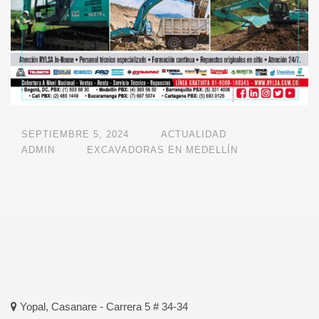
SEPTIEMBRE 5, 2024
ACTUALIDAD
ADMIN
EXCAVADORAS EN MEDELLÍN
Yopal, Casanare - Carrera 5 # 34-34