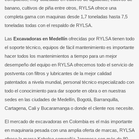
banano, cultivos de piña entre otros, RYLSA ofrece una
completa gama con maquinas desde 1,7 toneladas hasta 7,5
toneladas todas con el respaldo de RYLSA.
Las
Excavadoras en Medellín
ofrecidas por RYLSA tienen todo
el soporte técnico, equipos de fácil mantenimiento es importante
hacer todos los mantenimientos a tiempo para un mejor
desempeño del equipo en RYLSA ofrecemos todo el servicio de
postventa con filtros y lubricantes de la mejor calidad
patentados a nivela mundial, personal técnico especializado con
todo el conocimiento para dar soporte en obra o en nuestras
sedes en las ciudades de Medellín, Bogotá, Barranquilla,
Cartagena, Cali y Bucaramanga o donde el cliente nos necesite.
El mercado de excavadoras en Colombia es el más importante
en maquinaria pesada con una amplia oferta de marcas, RYLSA
ofrece la marca Kobelco compañía Japonesa con más de 80