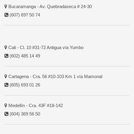
Bucaramanga - Av. Quebradaseca # 24-30
(607) 697 50 74
Cali - Cl. 10 #31-72 Antigua vía Yumbo
(602) 485 14 49
Cartagena - Cra. 56 #10-103 Km 1 vía Mamonal
(605) 693 01 26
Medellín - Cra. 43F #18-142
(604) 369 56 50