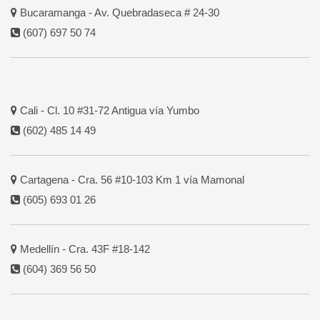
Bucaramanga - Av. Quebradaseca # 24-30
(607) 697 50 74
Cali - Cl. 10 #31-72 Antigua vía Yumbo
(602) 485 14 49
Cartagena - Cra. 56 #10-103 Km 1 vía Mamonal
(605) 693 01 26
Medellín - Cra. 43F #18-142
(604) 369 56 50