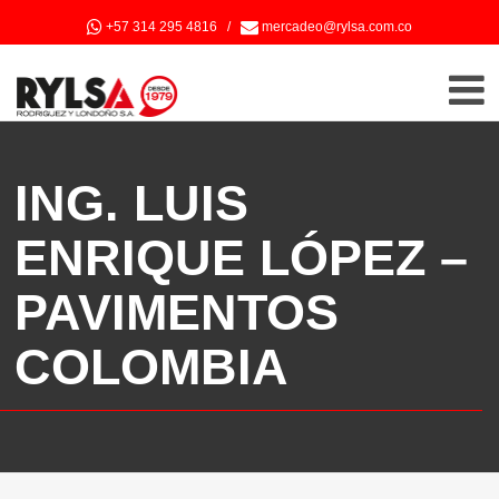
+57 314 295 4816
/
mercadeo@rylsa.com.co
ING. LUIS
ENRIQUE LÓPEZ –
PAVIMENTOS
COLOMBIA