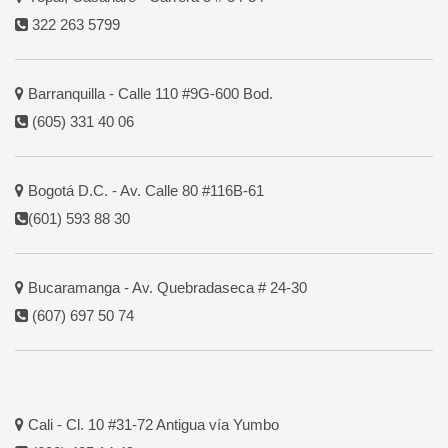
322 263 5799
Barranquilla - Calle 110 #9G-600 Bod.
(605) 331 40 06
Bogotá D.C. - Av. Calle 80 #116B-61
(601) 593 88 30
Bucaramanga - Av. Quebradaseca # 24-30
(607) 697 50 74
Cali - Cl. 10 #31-72 Antigua vía Yumbo