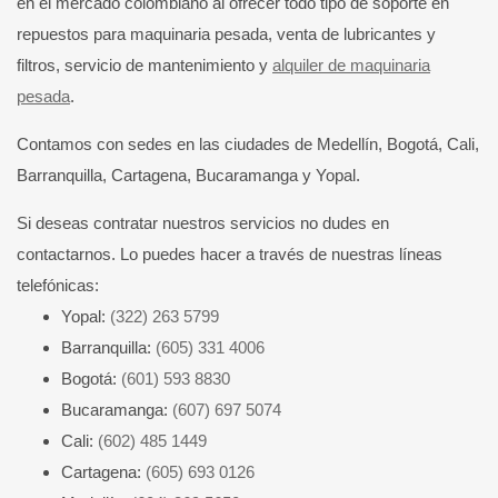
en el mercado colombiano al ofrecer todo tipo de soporte en
repuestos para maquinaria pesada, venta de lubricantes y
filtros, servicio de mantenimiento y
alquiler de maquinaria
pesada
.
Contamos con sedes en las ciudades de Medellín, Bogotá, Cali,
Barranquilla, Cartagena, Bucaramanga y Yopal.
Si deseas contratar nuestros servicios no dudes en
contactarnos. Lo puedes hacer a través de nuestras líneas
telefónicas:
Yopal:
(322) 263 5799
Barranquilla:
(605) 331 4006
Bogotá:
(601) 593 8830
Bucaramanga:
(607) 697 5074
Cali:
(602) 485 1449
Cartagena:
(605) 693 0126