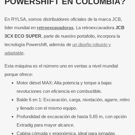
POWERSHIFT EN COLOMBIA?
En RYLSA, somos distribuidores oficiales de la marca JCB,
líder mundial en
retroexcavadoras
. La retroexcavadora
JCB
3CX ECO SUPER
, parte de nuestro portafolio, incorpora la
tecnología Powershift, además de
un diseño robusto y
adaptable
.
Esta máquina es el número uno en ventas a nivel mundial
porque ofrece:
Motor diésel MAX: Alta potencia y torque a bajas
revoluciones con eficiencia en combustible.
Balde 6 en 1: Excavación, carga, nivelación, agarre, retiro
y llenado con el mismo equipo.
Profundidad de excavación de hasta 5.65 m, con opción
Extradig para mayor alcance.
Cabina cómoda y ergonómica, ideal para jornadas