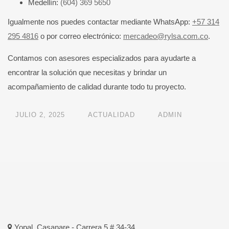
Medellín:
(604) 369 5650
Igualmente nos puedes contactar mediante WhatsApp:
+57 314
295 4816
o por correo electrónico:
mercadeo
@
rylsa.com.co
.
Contamos con asesores especializados para ayudarte a
encontrar la solución que necesitas y brindar un
acompañamiento de calidad durante todo tu proyecto.
JULIO 2, 2025
ACTUALIDAD
ADMIN
Yopal, Casanare - Carrera 5 # 34-34