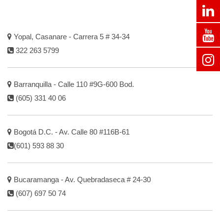
Yopal, Casanare - Carrera 5 # 34-34
322 263 5799
Barranquilla - Calle 110 #9G-600 Bod.
(605) 331 40 06
Bogotá D.C. - Av. Calle 80 #116B-61
(601) 593 88 30
Bucaramanga - Av. Quebradaseca # 24-30
(607) 697 50 74