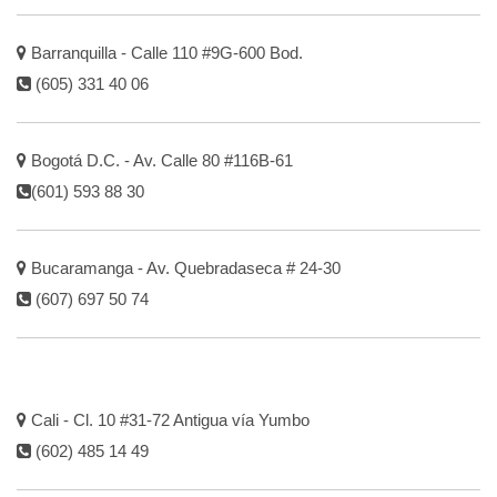
Barranquilla - Calle 110 #9G-600 Bod.
(605) 331 40 06
Bogotá D.C. - Av. Calle 80 #116B-61
(601) 593 88 30
Bucaramanga - Av. Quebradaseca # 24-30
(607) 697 50 74
Cali - Cl. 10 #31-72 Antigua vía Yumbo
(602) 485 14 49