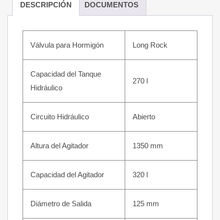
DESCRIPCIÓN
DOCUMENTOS
Válvula para Hormigón
Long Rock
Capacidad del Tanque
270 l
Hidráulico
Circuito Hidráulico
Abierto
Altura del Agitador
1350 mm
Capacidad del Agitador
320 l
Diámetro de Salida
125 mm