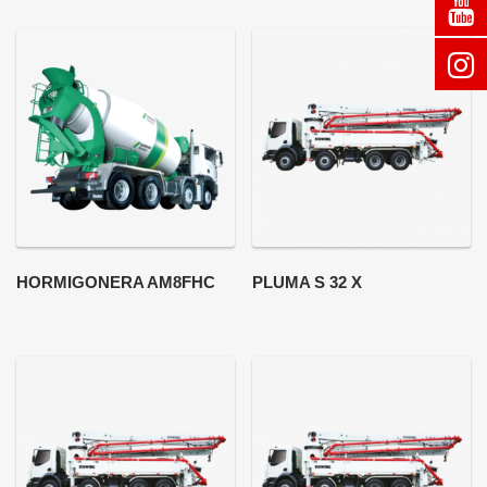
HORMIGONERA AM8FHC
PLUMA S 32 X