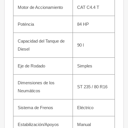
Motor de Accionamiento
CAT C4.4 T
Poténcia
84 HP
Capacidad del Tanque de
90 l
Diesel
Eje de Rodado
Simples
Dimensiones de los
ST 235 / 80 R16
Neumáticos
Sistema de Frenos
Eléctrico
Estabilización/Apoyos
Manual