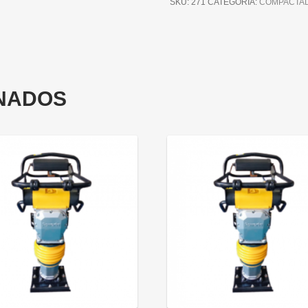
SKU:
271
CATEGORÍA:
COMPACTAD
NADOS