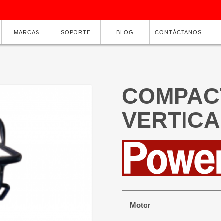
MARCAS
SOPORTE
BLOG
CONTÁCTANOS
COMPAC
VERTICA
Motor