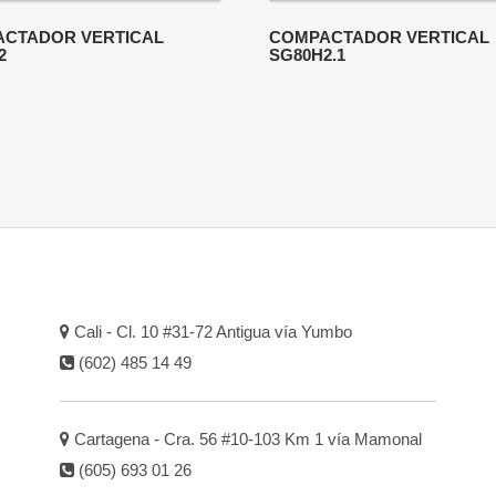
CTADOR VERTICAL
COMPACTADOR VERTICAL
2
SG80H2.1
Cali - Cl. 10 #31-72 Antigua vía Yumbo
(602) 485 14 49
Cartagena - Cra. 56 #10-103 Km 1 vía Mamonal
(605) 693 01 26