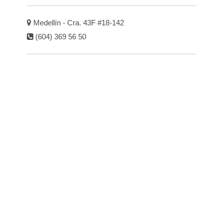
Medellín - Cra. 43F #18-142
(604) 369 56 50