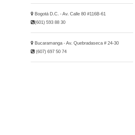
Bogotá D.C. - Av. Calle 80 #116B-61
(601) 593 88 30
Bucaramanga - Av. Quebradaseca # 24-30
(607) 697 50 74