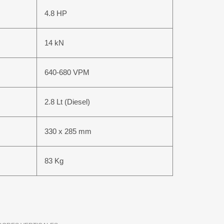
4.8 HP
14 kN
640-680 VPM
2.8 Lt (Diesel)
330 x 285 mm
83 Kg