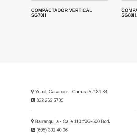
COMPACTADOR VERTICAL
COMPA
SG70H
SG80H
Yopal, Casanare - Carrera 5 # 34-34
322 263 5799
Barranquilla - Calle 110 #9G-600 Bod.
(605) 331 40 06