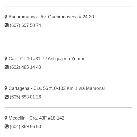
Bucaramanga - Av. Quebradaseca # 24-30
(607) 697 50 74
Cali - Cl. 10 #31-72 Antigua vía Yumbo
(602) 485 14 49
Cartagena - Cra. 56 #10-103 Km 1 vía Mamonal
(605) 693 01 26
Medellín - Cra. 43F #18-142
(604) 369 56 50