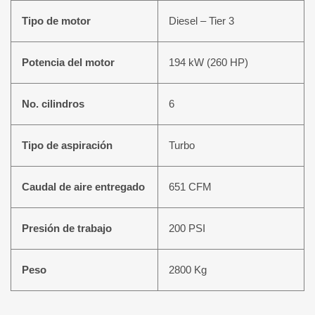
Tipo de motor
Diesel – Tier 3
Potencia del motor
194 kW (260 HP)
No. cilindros
6
Tipo de aspiración
Turbo
Caudal de aire entregado
651 CFM
Presión de trabajo
200 PSI
Peso
2800 Kg