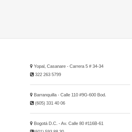
Yopal, Casanare - Carrera 5 # 34-34
322 263 5799
Barranquilla - Calle 110 #9G-600 Bod.
(605) 331 40 06
Bogotá D.C. - Av. Calle 80 #116B-61
(601) 593 88 30