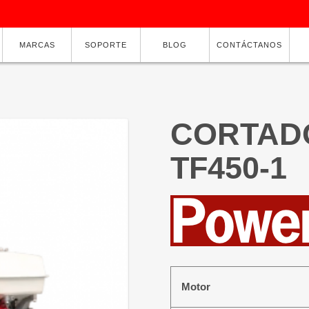
MARCAS
SOPORTE
BLOG
CONTÁCTANOS
CORTADO
TF450-1
Motor