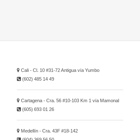
Cali - Cl. 10 #31-72 Antigua vía Yumbo
(602) 485 14 49
Cartagena - Cra. 56 #10-103 Km 1 vía Mamonal
(605) 693 01 26
Medellín - Cra. 43F #18-142
(604) 369 56 50