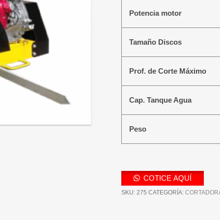
Potencia motor
Tamaño Discos
Prof. de Corte Máximo
Cap. Tanque Agua
Peso
COTICE AQUÍ
SKU:
275
CATEGORÍA:
CORTADORA