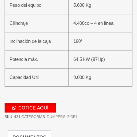
Peso del equipo
5.600 Kg
Cilindraje
4.400cc – 4 en línea
Inclinación de la caja
180°
Potencia máx.
64,5 kW (87Hp)
Capacidad Útil
9.000 Kg
COTICE AQUÍ
SKU:
431
CATEGORÍAS:
DUMPERS
,
FIORI