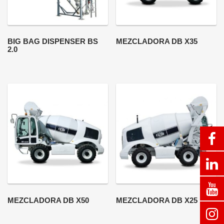
BIG BAG DISPENSER BS
MEZCLADORA DB X35
2.0
MEZCLADORA DB X50
MEZCLADORA DB X25