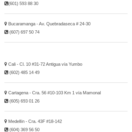
(601) 593 88 30
Bucaramanga - Av. Quebradaseca # 24-30
(607) 697 50 74
Cali - Cl. 10 #31-72 Antigua vía Yumbo
(602) 485 14 49
Cartagena - Cra. 56 #10-103 Km 1 vía Mamonal
(605) 693 01 26
Medellín - Cra. 43F #18-142
(604) 369 56 50