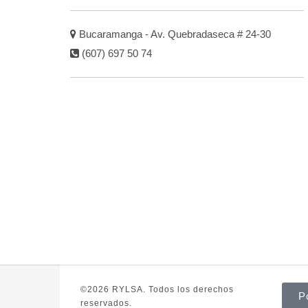
Bucaramanga - Av. Quebradaseca # 24-30
(607) 697 50 74
©2026 RYLSA. Todos los derechos
P
reservados.