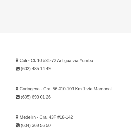
Cali - Cl. 10 #31-72 Antigua vía Yumbo
(602) 485 14 49
Cartagena - Cra. 56 #10-103 Km 1 vía Mamonal
(605) 693 01 26
Medellín - Cra. 43F #18-142
(604) 369 56 50