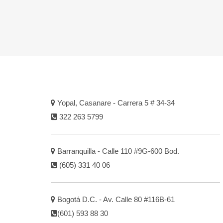
Yopal, Casanare - Carrera 5 # 34-34
322 263 5799
Barranquilla - Calle 110 #9G-600 Bod.
(605) 331 40 06
Bogotá D.C. - Av. Calle 80 #116B-61
(601) 593 88 30