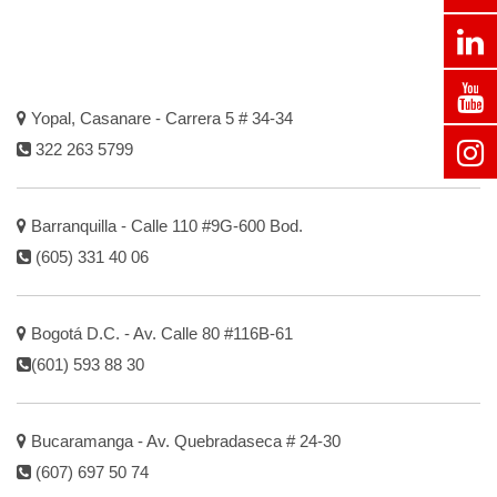
Yopal, Casanare - Carrera 5 # 34-34
322 263 5799
Barranquilla - Calle 110 #9G-600 Bod.
(605) 331 40 06
Bogotá D.C. - Av. Calle 80 #116B-61
(601) 593 88 30
Bucaramanga - Av. Quebradaseca # 24-30
(607) 697 50 74