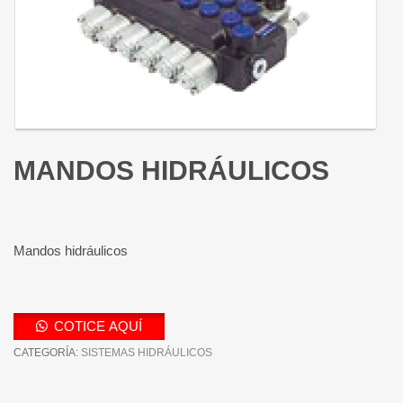
MANDOS HIDRÁULICOS
Mandos hidráulicos
COTICE AQUÍ
CATEGORÍA:
SISTEMAS HIDRÁULICOS