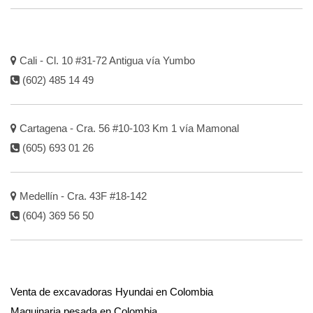
Cali - Cl. 10 #31-72 Antigua vía Yumbo
(602) 485 14 49
Cartagena - Cra. 56 #10-103 Km 1 vía Mamonal
(605) 693 01 26
Medellín - Cra. 43F #18-142
(604) 369 56 50
Venta de excavadoras Hyundai en Colombia
Maquinaria pesada en Colombia