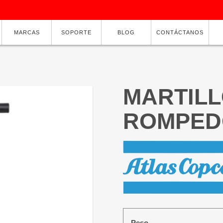
MARCAS
SOPORTE
BLOG
CONTÁCTANOS
MARTIL
ROMPED
Peso