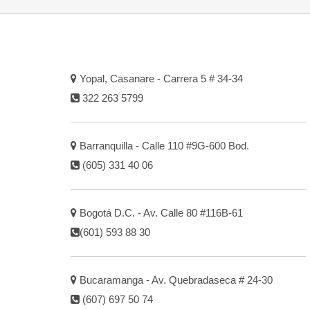
Yopal, Casanare - Carrera 5 # 34-34
322 263 5799
Barranquilla - Calle 110 #9G-600 Bod.
(605) 331 40 06
Bogotá D.C. - Av. Calle 80 #116B-61
(601) 593 88 30
Bucaramanga - Av. Quebradaseca # 24-30
(607) 697 50 74