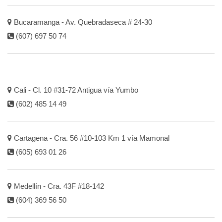
Bucaramanga - Av. Quebradaseca # 24-30
(607) 697 50 74
Cali - Cl. 10 #31-72 Antigua vía Yumbo
(602) 485 14 49
Cartagena - Cra. 56 #10-103 Km 1 vía Mamonal
(605) 693 01 26
Medellín - Cra. 43F #18-142
(604) 369 56 50