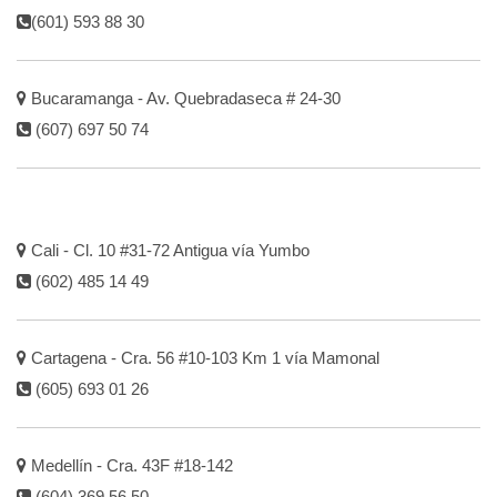
(601) 593 88 30
Bucaramanga - Av. Quebradaseca # 24-30
(607) 697 50 74
Cali - Cl. 10 #31-72 Antigua vía Yumbo
(602) 485 14 49
Cartagena - Cra. 56 #10-103 Km 1 vía Mamonal
(605) 693 01 26
Medellín - Cra. 43F #18-142
(604) 369 56 50