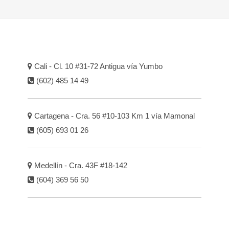
Cali - Cl. 10 #31-72 Antigua vía Yumbo
(602) 485 14 49
Cartagena - Cra. 56 #10-103 Km 1 vía Mamonal
(605) 693 01 26
Medellín - Cra. 43F #18-142
(604) 369 56 50