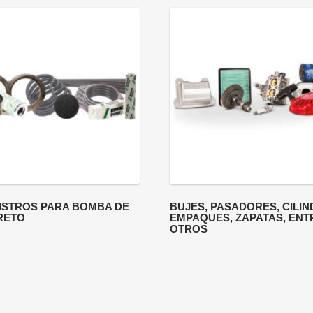
ISTROS PARA BOMBA DE
BUJES, PASADORES, CILIN
RETO
EMPAQUES, ZAPATAS, ENT
OTROS