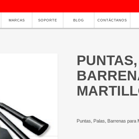
MARCAS
SOPORTE
BLOG
CONTÁCTANOS
PUNTAS,
BARREN
MARTIL
Puntas, Palas, Barrenas para M