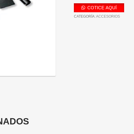
COTICE AQUÍ
CATEGORÍA:
ACCESORIOS
NADOS