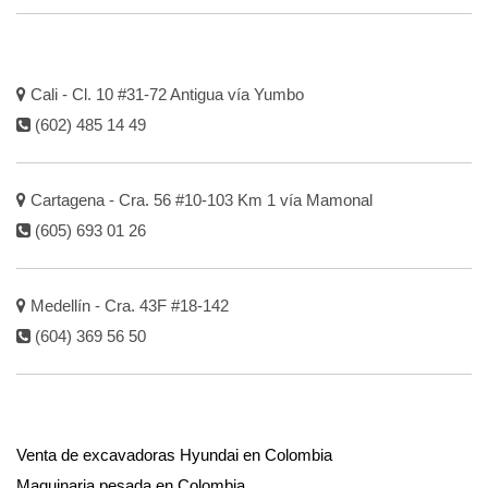
Cali - Cl. 10 #31-72 Antigua vía Yumbo
(602) 485 14 49
Cartagena - Cra. 56 #10-103 Km 1 vía Mamonal
(605) 693 01 26
Medellín - Cra. 43F #18-142
(604) 369 56 50
Venta de excavadoras Hyundai en Colombia
Maquinaria pesada en Colombia