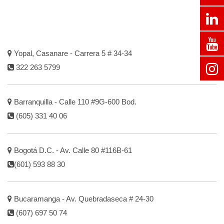
Yopal, Casanare - Carrera 5 # 34-34
322 263 5799
Barranquilla - Calle 110 #9G-600 Bod.
(605) 331 40 06
Bogotá D.C. - Av. Calle 80 #116B-61
(601) 593 88 30
Bucaramanga - Av. Quebradaseca # 24-30
(607) 697 50 74