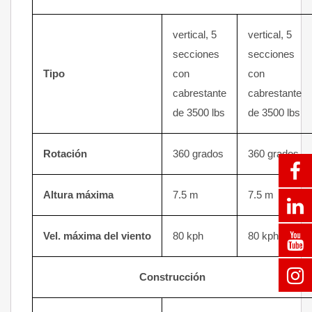
vertical, 5
vertical, 5
secciones
secciones
Tipo
con
con
cabrestante
cabrestante
de 3500 lbs
de 3500 lbs
Rotación
360 grados
360 grados
Altura máxima
7.5 m
7.5 m
Vel. máxima del viento
80 kph
80 kph
Construcción