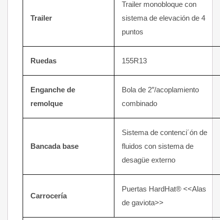
Trailer monobloque con
Trailer
sistema de elevación de 4
puntos
Ruedas
155R13
Enganche de
Bola de 2″/acoplamiento
remolque
combinado
Sistema de contenci´ón de
Bancada base
fluidos con sistema de
desagüe externo
Puertas HardHat® <<Alas
Carrocería
de gaviota>>