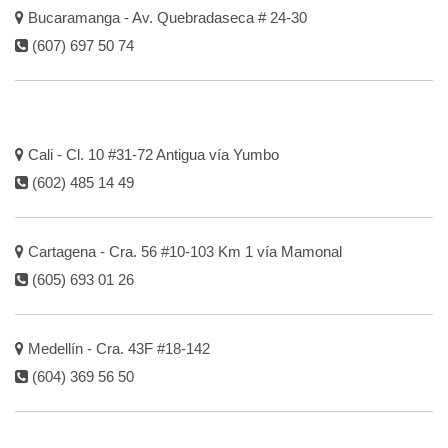
Bucaramanga - Av. Quebradaseca # 24-30
(607) 697 50 74
Cali - Cl. 10 #31-72 Antigua vía Yumbo
(602) 485 14 49
Cartagena - Cra. 56 #10-103 Km 1 vía Mamonal
(605) 693 01 26
Medellín - Cra. 43F #18-142
(604) 369 56 50