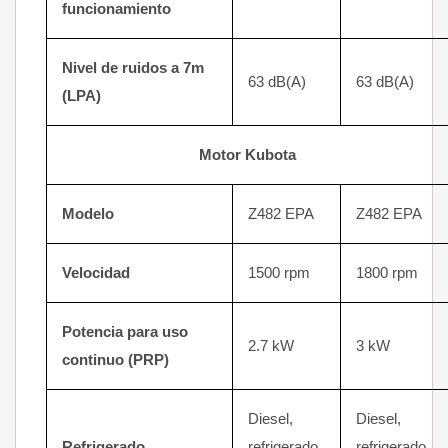
funcionamiento
Nivel de ruidos a 7m
63 dB(A)
63 dB(A)
(LPA)
Motor
Kubota
Modelo
Z482 EPA
Z482 EPA
Velocidad
1500 rpm
1800 rpm
Potencia para uso
2.7 kW
3 kW
continuo (PRP)
Diesel,
Diesel,
Refrigerado
refrigerado
refrigerado