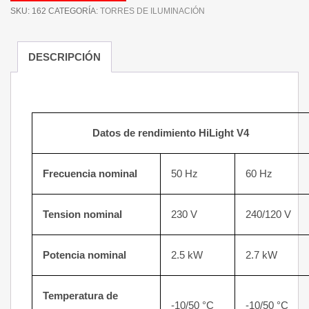
SKU:
162
CATEGORÍA:
TORRES DE ILUMINACIÓN
DESCRIPCIÓN
Datos de rendimiento
HiLight V4
Frecuencia nominal
50 Hz
60 Hz
Tension nominal
230 V
240/120 V
Potencia nominal
2.5 kW
2.7 kW
Temperatura de
-10/50 °C
-10/50 °C