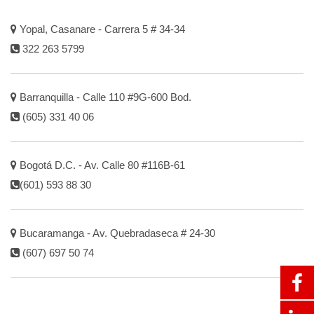
Yopal, Casanare - Carrera 5 # 34-34
322 263 5799
Barranquilla - Calle 110 #9G-600 Bod.
(605) 331 40 06
Bogotá D.C. - Av. Calle 80 #116B-61
(601) 593 88 30
Bucaramanga - Av. Quebradaseca # 24-30
(607) 697 50 74