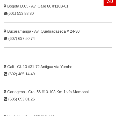
Bogotá D.C. - Av. Calle 80 #116B-61
(601) 593 88 30
Bucaramanga - Av. Quebradaseca # 24-30
(607) 697 50 74
Cali - Cl. 10 #31-72 Antigua vía Yumbo
(602) 485 14 49
Cartagena - Cra. 56 #10-103 Km 1 vía Mamonal
(605) 693 01 26