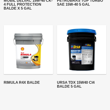
MOBIL DELVAC 15W-40 CK-
PETROBRAS TOP TURBO
4 FULL PROTECTION
SAE 15W-40 5 GAL
BALDE X 5 GAL
RIMULA R4X BALDE
URSA TDX 15W40 CI4
BALDE 5 GAL