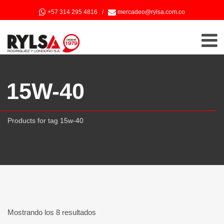
+57 314 295 4816
/
mercadeo@rylsa.com.co
15W-40
Products for tag 15w-40
Mostrando los 8 resultados