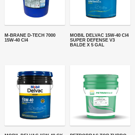
M-BRANE D-TECH 7000
MOBIL DELVAC 15W-40 CI4
15W-40 CI4
SUPER DEFENSE V3
BALDE X 5 GAL