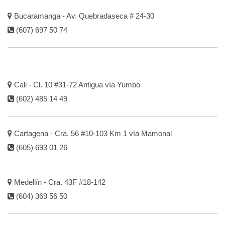
Bucaramanga - Av. Quebradaseca # 24-30
(607) 697 50 74
Cali - Cl. 10 #31-72 Antigua vía Yumbo
(602) 485 14 49
Cartagena - Cra. 56 #10-103 Km 1 vía Mamonal
(605) 693 01 26
Medellín - Cra. 43F #18-142
(604) 369 56 50