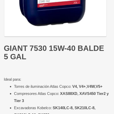
GIANT 7530 15W-40 BALDE
5 GAL
Ideal para:
Torres de iluminación Atlas Copco:
V4, V4+,V4W,V5+
Compresores Atlas Copco:
XAS88XD, XAVS450 Tier2 y
Tier 3
Excavadoras Kobelco:
SK140LC-8, SK210LC-8,