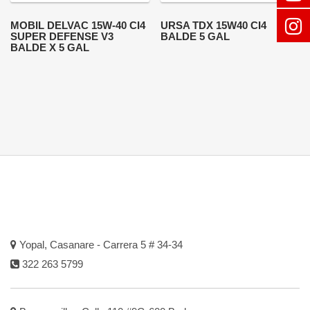
MOBIL DELVAC 15W-40 CI4
URSA TDX 15W40 CI4
SUPER DEFENSE V3
BALDE 5 GAL
BALDE X 5 GAL
Yopal, Casanare - Carrera 5 # 34-34
322 263 5799