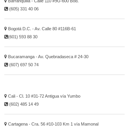
Barranquilla - Calle 110 #9G-600 Bod.
(605) 331 40 06
Bogotá D.C. - Av. Calle 80 #116B-61
(601) 593 88 30
Bucaramanga - Av. Quebradaseca # 24-30
(607) 697 50 74
Cali - Cl. 10 #31-72 Antigua vía Yumbo
(602) 485 14 49
Cartagena - Cra. 56 #10-103 Km 1 vía Mamonal