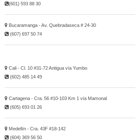
(601) 593 88 30
Bucaramanga - Av. Quebradaseca # 24-30
(607) 697 50 74
Cali - Cl. 10 #31-72 Antigua vía Yumbo
(602) 485 14 49
Cartagena - Cra. 56 #10-103 Km 1 vía Mamonal
(605) 693 01 26
Medellín - Cra. 43F #18-142
(604) 369 56 50