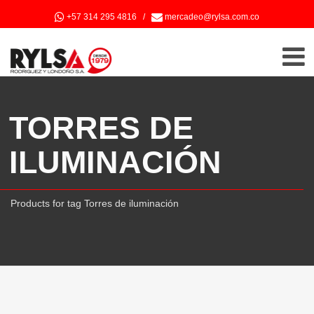
+57 314 295 4816
/
mercadeo@rylsa.com.co
TORRES DE
ILUMINACIÓN
Products for tag Torres de iluminación