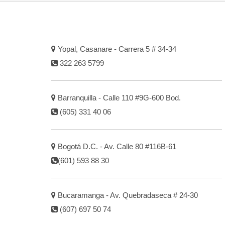
Yopal, Casanare - Carrera 5 # 34-34
322 263 5799
Barranquilla - Calle 110 #9G-600 Bod.
(605) 331 40 06
Bogotá D.C. - Av. Calle 80 #116B-61
(601) 593 88 30
Bucaramanga - Av. Quebradaseca # 24-30
(607) 697 50 74