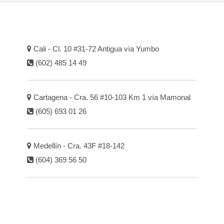
Cali - Cl. 10 #31-72 Antigua vía Yumbo
(602) 485 14 49
Cartagena - Cra. 56 #10-103 Km 1 vía Mamonal
(605) 693 01 26
Medellín - Cra. 43F #18-142
(604) 369 56 50