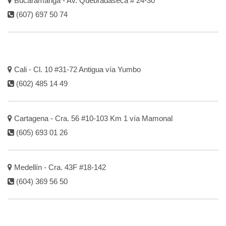
Bucaramanga - Av. Quebradaseca # 24-30
(607) 697 50 74
Cali - Cl. 10 #31-72 Antigua vía Yumbo
(602) 485 14 49
Cartagena - Cra. 56 #10-103 Km 1 vía Mamonal
(605) 693 01 26
Medellín - Cra. 43F #18-142
(604) 369 56 50