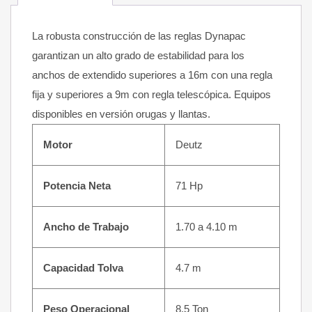
La robusta construcción de las reglas Dynapac
garantizan un alto grado de estabilidad para los
anchos de extendido superiores a 16m con una regla
fija y superiores a 9m con regla telescópica. Equipos
disponibles en versión orugas y llantas.
Motor
Deutz
Potencia Neta
71 Hp
Ancho de Trabajo
1.70 a 4.10 m
Capacidad Tolva
4.7 m
Peso Operacional
8.5 Ton