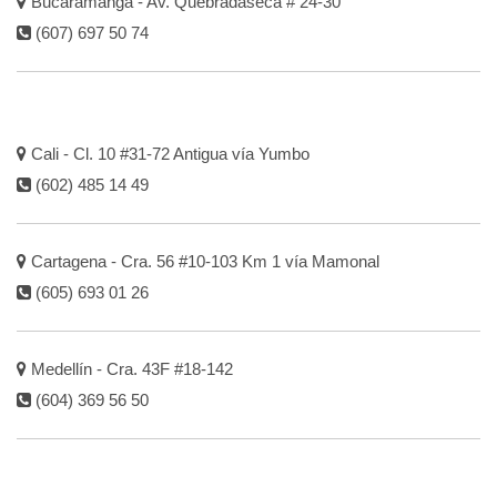
Bucaramanga - Av. Quebradaseca # 24-30
(607) 697 50 74
Cali - Cl. 10 #31-72 Antigua vía Yumbo
(602) 485 14 49
Cartagena - Cra. 56 #10-103 Km 1 vía Mamonal
(605) 693 01 26
Medellín - Cra. 43F #18-142
(604) 369 56 50