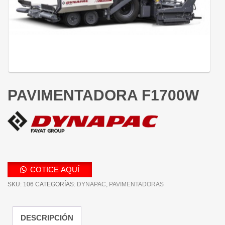
PAVIMENTADORA F1700W
COTICE AQUÍ
SKU:
106
CATEGORÍAS:
DYNAPAC
,
PAVIMENTADORAS
DESCRIPCIÓN