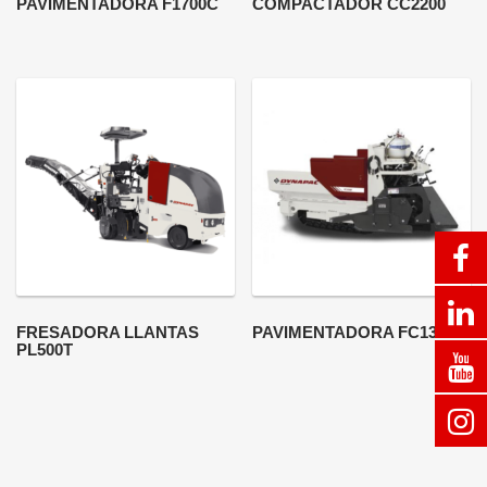
PAVIMENTADORA F1700C
COMPACTADOR CC2200
FRESADORA LLANTAS
PAVIMENTADORA FC1300C
PL500T