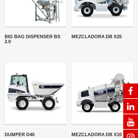
BIG BAG DISPENSER BS
MEZCLADORA DB X25
2.0
DUMPER D40
MEZCLADORA DB X10