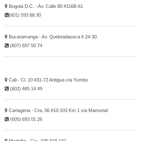
Bogotá D.C. - Av. Calle 80 #116B-61
(601) 593 88 30
Bucaramanga - Av. Quebradaseca # 24-30
(607) 697 50 74
Cali - Cl. 10 #31-72 Antigua vía Yumbo
(602) 485 14 49
Cartagena - Cra. 56 #10-103 Km 1 vía Mamonal
(605) 693 01 26
Medellín - Cra. 43F #18-142