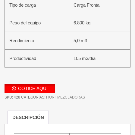
Tipo de carga
Carga Frontal
Peso del equipo
6.800 kg
Rendimiento
5,0 m3
Productividad
105 m3/día
COTICE AQUÍ
SKU:
428
CATEGORÍAS:
FIORI
,
MEZCLADORAS
DESCRIPCIÓN