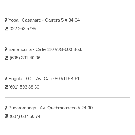
Yopal, Casanare - Carrera 5 # 34-34
322 263 5799
Barranquilla - Calle 110 #9G-600 Bod.
(605) 331 40 06
Bogotá D.C. - Av. Calle 80 #116B-61
(601) 593 88 30
Bucaramanga - Av. Quebradaseca # 24-30
(607) 697 50 74