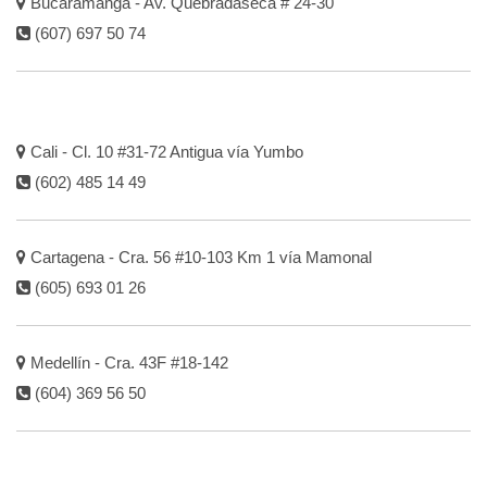
Bucaramanga - Av. Quebradaseca # 24-30
(607) 697 50 74
Cali - Cl. 10 #31-72 Antigua vía Yumbo
(602) 485 14 49
Cartagena - Cra. 56 #10-103 Km 1 vía Mamonal
(605) 693 01 26
Medellín - Cra. 43F #18-142
(604) 369 56 50