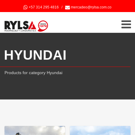
+57 314 295 4816
/
mercadeo@rylsa.com.co
HYUNDAI
Products for category Hyundai