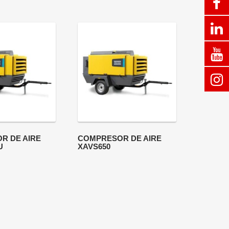
R DE AIRE
COMPRESOR DE AIRE
U
XAVS650