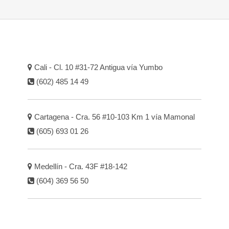
Cali - Cl. 10 #31-72 Antigua vía Yumbo
(602) 485 14 49
Cartagena - Cra. 56 #10-103 Km 1 vía Mamonal
(605) 693 01 26
Medellín - Cra. 43F #18-142
(604) 369 56 50