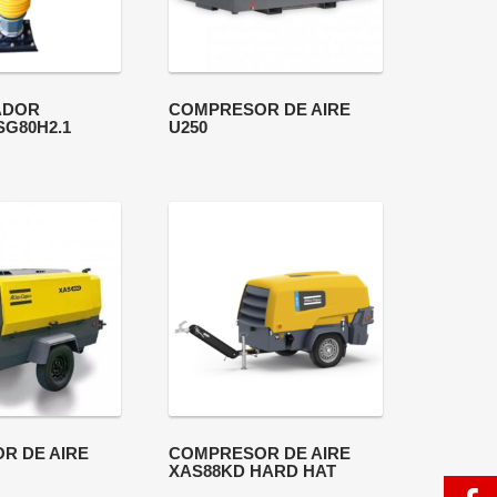
ADOR
COMPRESOR DE AIRE
SG80H2.1
U250
R DE AIRE
COMPRESOR DE AIRE
XAS88KD HARD HAT