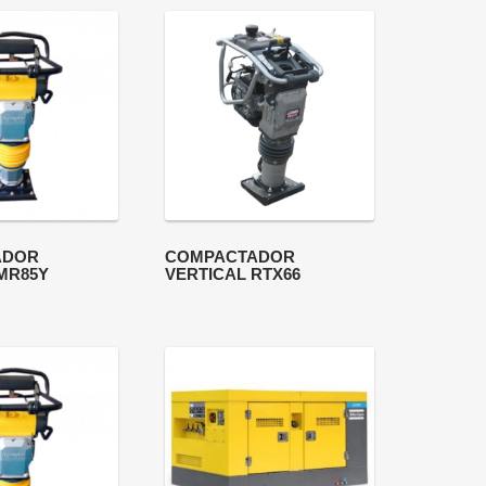
ADOR
COMPACTADOR
MR85Y
VERTICAL RTX66