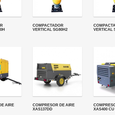
R
COMPACTADOR
COMPACT
70H
VERTICAL SG80H2
VERTICAL 
E AIRE
COMPRESOR DE AIRE
COMPRESO
XAS137DD
XAS400 CU