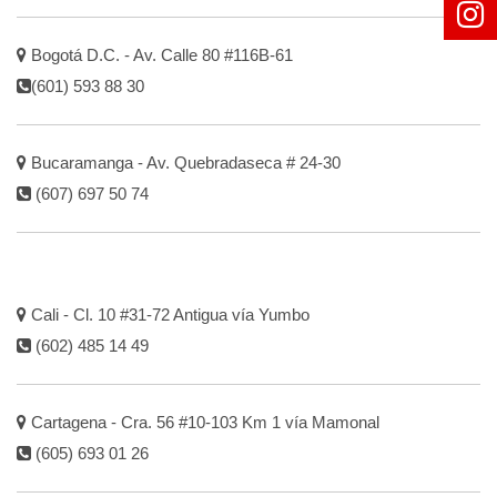
Bogotá D.C. - Av. Calle 80 #116B-61
(601) 593 88 30
Bucaramanga - Av. Quebradaseca # 24-30
(607) 697 50 74
Cali - Cl. 10 #31-72 Antigua vía Yumbo
(602) 485 14 49
Cartagena - Cra. 56 #10-103 Km 1 vía Mamonal
(605) 693 01 26