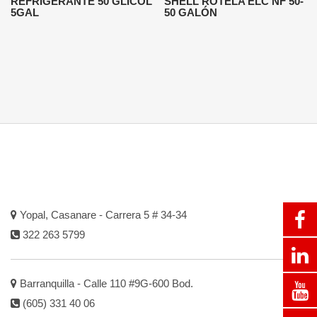
REFRIGERANTE 50 GLICOL
SHELL ROTELA ELC NF 50-
5GAL
50 GALÓN
Yopal, Casanare - Carrera 5 # 34-34
322 263 5799
Barranquilla - Calle 110 #9G-600 Bod.
(605) 331 40 06