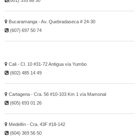
(601) 593 88 30
Bucaramanga - Av. Quebradaseca # 24-30
(607) 697 50 74
Cali - Cl. 10 #31-72 Antigua vía Yumbo
(602) 485 14 49
Cartagena - Cra. 56 #10-103 Km 1 vía Mamonal
(605) 693 01 26
Medellín - Cra. 43F #18-142
(604) 369 56 50