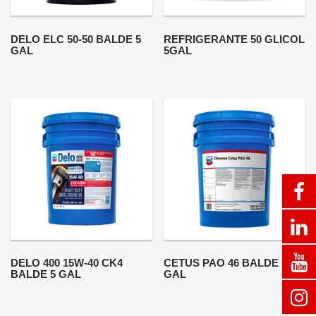
DELO ELC 50-50 BALDE 5
REFRIGERANTE 50 GLICOL
GAL
5GAL
DELO 400 15W-40 CK4
CETUS PAO 46 BALDE 5
BALDE 5 GAL
GAL