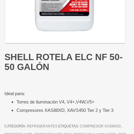
SHELL ROTELA ELC NF 50-
50 GALÓN
Ideal para:
Torres de iluminación V4, V4+,V4W,V5+
Compresores XAS88XD, XAVS450 Tier 2 y Tier 3
CATEGORÍA:
REFRIGERANTES
ETIQUETAS:
COMPRESOR XAS88XD
,