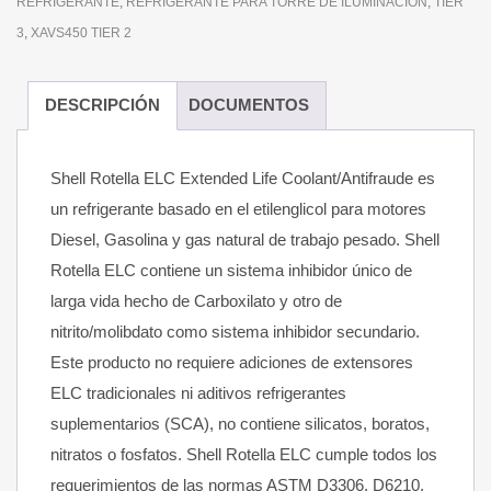
REFRIGERANTE
,
REFRIGERANTE PARA TORRE DE ILUMINACION
,
TIER
3
,
XAVS450 TIER 2
DESCRIPCIÓN
DOCUMENTOS
Shell Rotella ELC Extended Life Coolant/Antifraude es
un refrigerante basado en el etilenglicol para motores
Diesel, Gasolina y gas natural de trabajo pesado. Shell
Rotella ELC contiene un sistema inhibidor único de
larga vida hecho de Carboxilato y otro de
nitrito/molibdato como sistema inhibidor secundario.
Este producto no requiere adiciones de extensores
ELC tradicionales ni aditivos refrigerantes
suplementarios (SCA), no contiene silicatos, boratos,
nitratos o fosfatos. Shell Rotella ELC cumple todos los
requerimientos de las normas ASTM D3306, D6210,