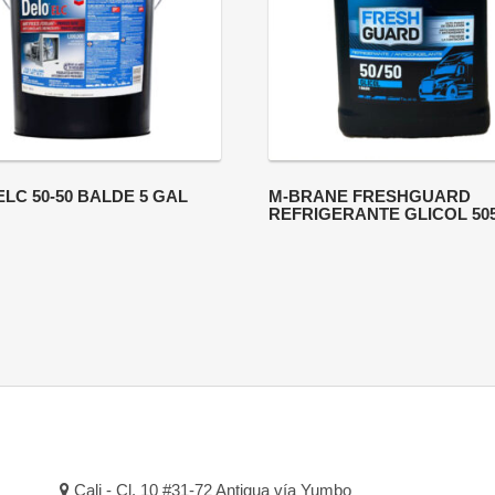
LC 50-50 BALDE 5 GAL
M-BRANE FRESHGUARD
REFRIGERANTE GLICOL 50
Cali - Cl. 10 #31-72 Antigua vía Yumbo