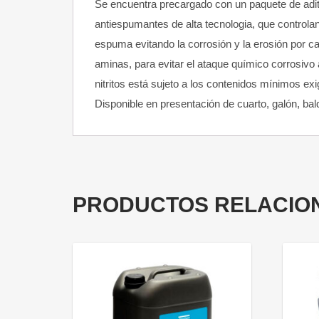
Se encuentra precargado con un paquete de aditi
antiespumantes de alta tecnologia, que controlan
espuma evitando la corrosión y la erosión por cavi
aminas, para evitar el ataque químico corrosivo 
nitritos está sujeto a los contenidos mínimos 
Disponible en presentación de cuarto, galón, ba
PRODUCTOS RELACIO