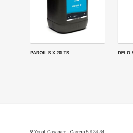
PAROIL S X 20LTS
DELO E
Yopal, Casanare - Carrera 5 # 34-34