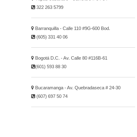
322 263 5799
Barranquilla - Calle 110 #9G-600 Bod.
(605) 331 40 06
Bogotá D.C. - Av. Calle 80 #116B-61
(601) 593 88 30
Bucaramanga - Av. Quebradaseca # 24-30
(607) 697 50 74