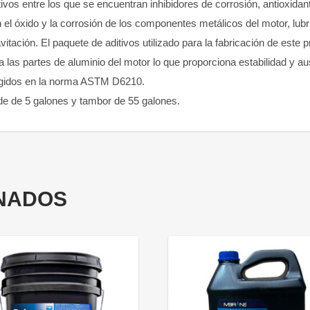
vos entre los que se encuentran inhibidores de corrosión, antioxidant
 el óxido y la corrosión de los componentes metálicos del motor, lub
tación. El paquete de aditivos utilizado para la fabricación de este pr
a las partes de aluminio del motor lo que proporciona estabilidad y au
exigidos en la norma ASTM D6210.
lde de 5 galones y tambor de 55 galones.
NADOS