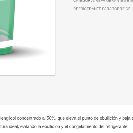
CATEGORÍA:
REFRIGERANTES
ET
REFRIGERANTE PARA TORRE DE 
ilenglicol concentrado al 50%, que eleva el punto de ebullición y baja
a ideal, evitando la ebullición y el congelamiento del refrigerante.