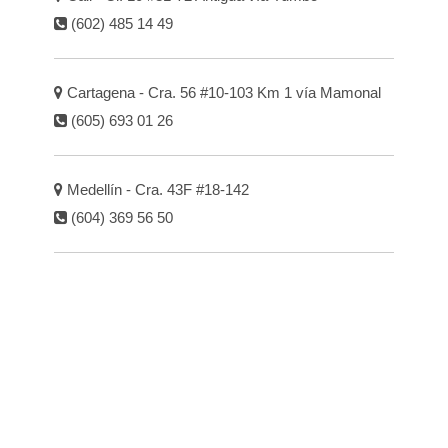
(602) 485 14 49
Cartagena - Cra. 56 #10-103 Km 1 vía Mamonal
(605) 693 01 26
Medellín - Cra. 43F #18-142
(604) 369 56 50