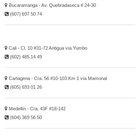
Bucaramanga - Av. Quebradaseca # 24-30
(607) 697 50 74
Cali - Cl. 10 #31-72 Antigua vía Yumbo
(602) 485 14 49
Cartagena - Cra. 56 #10-103 Km 1 vía Mamonal
(605) 693 01 26
Medellín - Cra. 43F #18-142
(604) 369 56 50